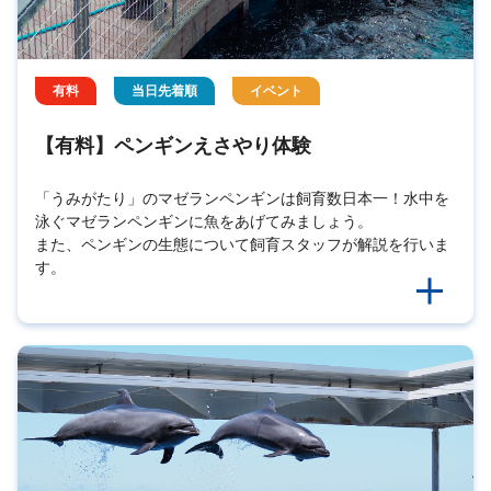
有料
当日先着順
イベント
【有料】ペンギンえさやり体験
「うみがたり」のマゼランペンギンは飼育数日本一！水中を
泳ぐマゼランペンギンに魚をあげてみましょう。
また、ペンギンの生態について飼育スタッフが解説を行いま
す。