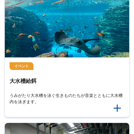
イベント
大水槽給餌
うみがたり大水槽を泳ぐ生きものたちが音楽とともに大水槽
内を泳ぎます。