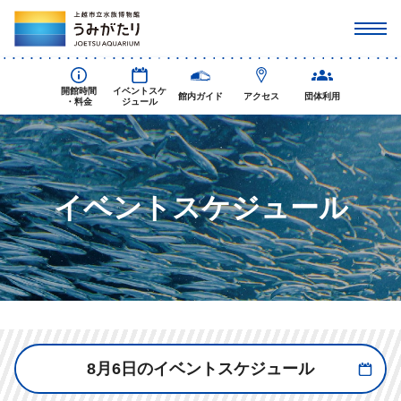
開館時間
イベントスケ
館内ガイド
アクセス
団体利用
・料金
ジュール
イベントスケジュール
8月6日のイベントスケジュール