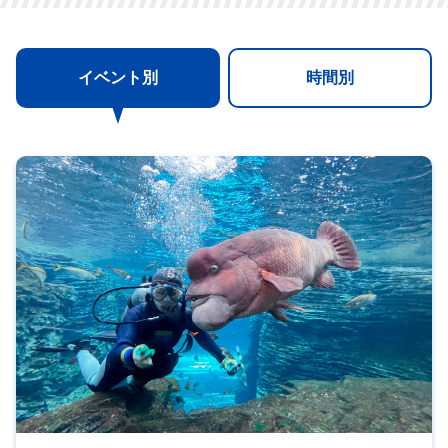
イベント別
時間別