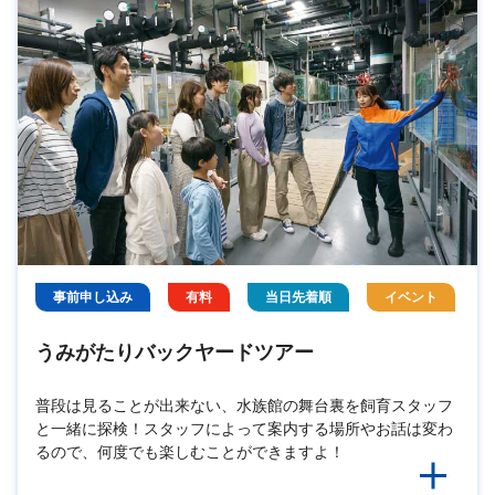
事前申し込み
有料
当日先着順
イベント
うみがたりバックヤードツアー
普段は見ることが出来ない、水族館の舞台裏を飼育スタッフ
と一緒に探検！スタッフによって案内する場所やお話は変わ
るので、何度でも楽しむことができますよ！