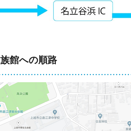
水族館への順路