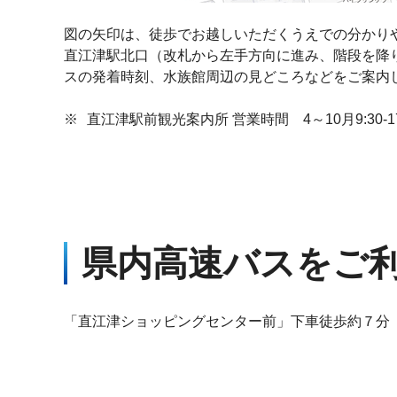
図の矢印は、徒歩でお越しいただくうえでの分かり
直江津駅北口（改札から左手方向に進み、階段を降
スの発着時刻、水族館周辺の見どころなどをご案内
※
直江津駅前観光案内所 営業時間 4～10月9:30-17:30
県内高速バスをご
「直江津ショッピングセンター前」下車徒歩約７分