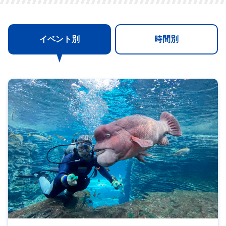
イベント別
時間別