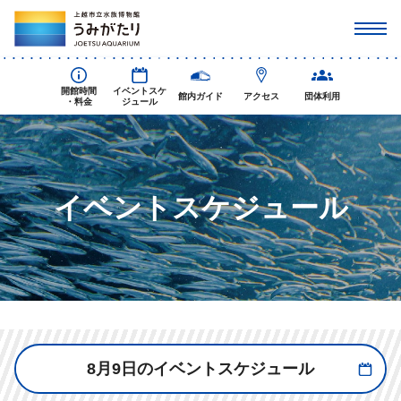
開館時間
イベントスケ
館内ガイド
アクセス
団体利用
・料金
ジュール
イベントスケジュール
8月9日のイベントスケジュール