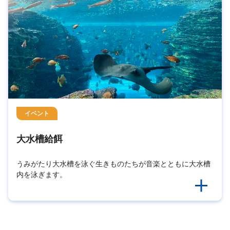
イベント
大水槽給餌
うみがたり大水槽を泳ぐ生きものたちが音楽とともに大水槽
内を泳ぎます。