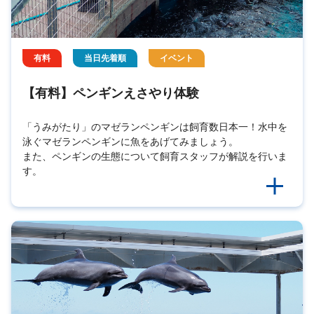
有料
当日先着順
イベント
【有料】ペンギンえさやり体験
「うみがたり」のマゼランペンギンは飼育数日本一！水中を
泳ぐマゼランペンギンに魚をあげてみましょう。
また、ペンギンの生態について飼育スタッフが解説を行いま
す。