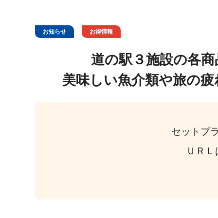
お知らせ
お得情報
道の駅３施設の各商
美味しい魚介類や旅の疲
セットプ
ＵＲＬ