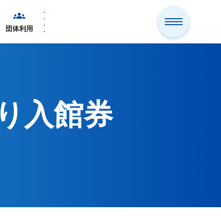
団体利用
り入館券