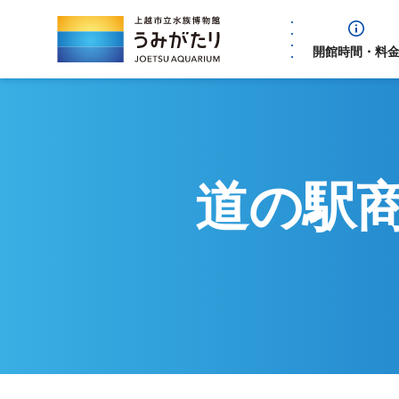
開館時間・料
道の駅