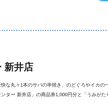
 新井店
豪快な丸々1本のサバの串焼き、のどぐろやイカの
ンター 新井店」の商品券1,000円分と「うみが