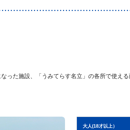
なった施設、「うみてらす名立」の各所で使える商
大人(18才以上）