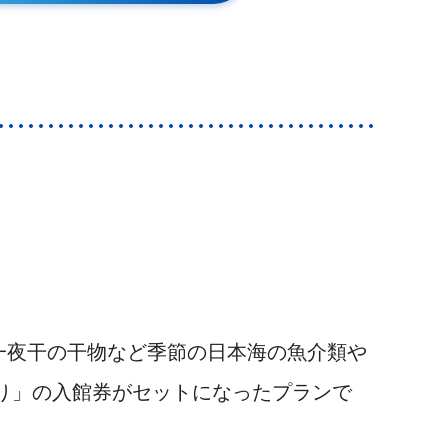
一夜干の干物など季節の日本海の魚介類や
たり」の入館券がセットになったプランで