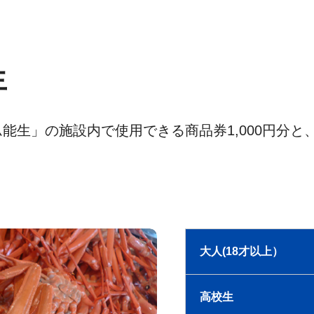
生
能生」の施設内で使用できる商品券1,000円分
大人(18才以上）
高校生