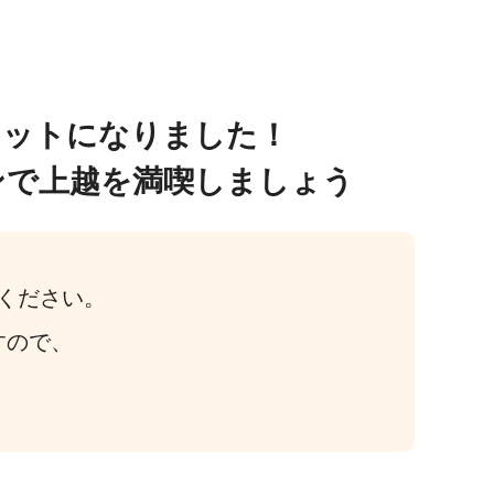
セットになりました！
ンで上越を満喫しましょう
ください。
すので、