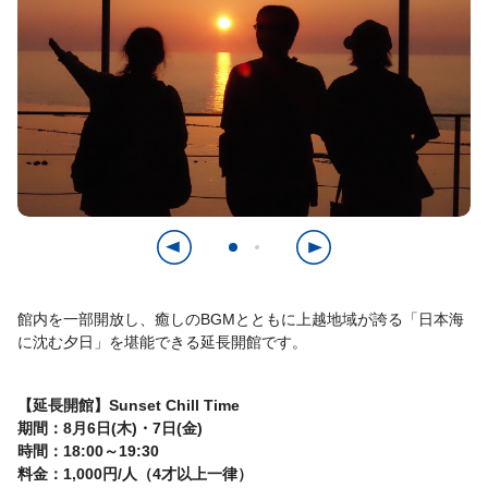
館内を一部開放し、癒しのBGMとともに上越地域が誇る「日本海
に沈む夕日」を堪能できる延長開館です。
【延長開館】Sunset Chill Time
期間：8月6日(木)・7日(金)
時間：18:00～19:30
料金：1,000円/人（4才以上一律）