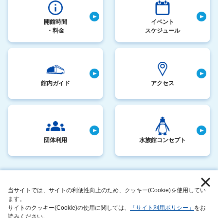
開館時間
イベント
・料金
スケジュール
館内ガイド
アクセス
団体利用
水族館コンセプト
採用情報
お客さまへのお願い
当サイトでは、サイトの利便性向上のため、クッキー(Cookie)を使用してい
サイトマップ
動物取扱業に関する表示
ます。
サイトのクッキー(Cookie)の使用に関しては、
「サイト利用ポリシー」
をお
このサイトについて
サステナビリティアクション
読みください。