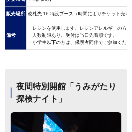
販売場所
改札先 1F 特設ブース（時間によりチケット売
・レジンを使用します。レジンアレルギーの方は
備考
・人数制限あり。受付は当日先着順です。
・小学生以下の方は、保護者同伴でご参加くださ
夜間特別開館「うみがたり
探検ナイト」