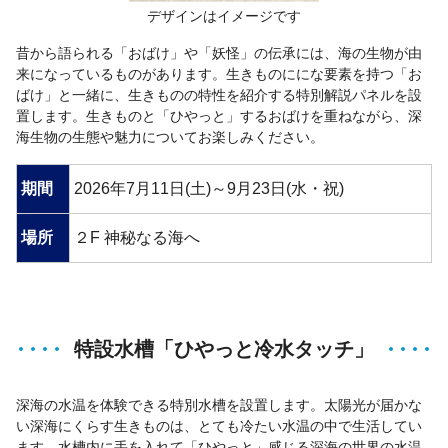
デザインはイメージです
昔から語られる「おばけ」や「妖怪」の伝承には、海の生物が由
来になっているものがあります。生きものににな要素を持つ「お
ばけ」と一緒に、生きものの特性を紹介する特別解説パネルを設
置します。生きものと「ひやっと」するおばけを重ねながら、深
海生物の生態や魅力についてお楽しみください。
期間
2026年7月11日(土)～9月23日(水・祝)
場所
２F 神秘なる海へ
特設水槽「ひやっと冷水タッチ」
深海の水温を体験できる特別水槽を設置します。太陽光が届かな
い深海にくらす生きものは、とても冷たい水温の中で生活してい
ます。水槽内に手を入れて「ひやっと」感じる深海の世界の水温