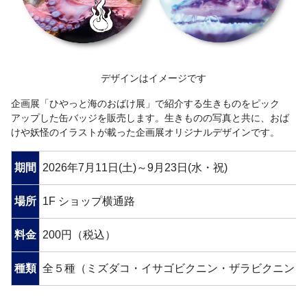
デザインはイメージです
企画展「ひやっと海のおばけ展」で紹介する生きものをピック
アップした缶バッジを販売します。生きものの写真と共に、おば
けや妖怪のイラストが載った企画展オリジナルデザインです。
期間
2026年7月11日(土)～9月23日(水・祝)
場所
1F ショップ横通路
料金
200円（税込）
種類
全５種（ミズダコ・イサゴビクニン・ザラビクニン・