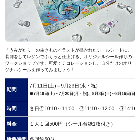
「うみがたり」の生きものイラストが描かれたシールシートに、
装飾をしてレジンでぷくっと仕上げる、オリジナルシール作りの
ワークショップです。可愛くデコレーションし、自分だけのオリ
ジナルシールを作ってみましょう！
7月11日(土)～9月23日(水・祝)
期間
※7月18日(土)～7月20日(月・祝)、8月8日(土)～8月16日(日)
時間
各日①10:10～11:00 ②11:10～12:00 ③14:10～
料金
１人１回500円（シール台紙1枚付き）
所要時間
各回約50分