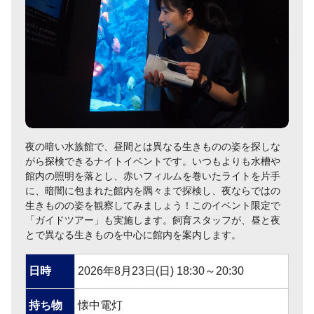
夜の暗い水族館で、昼間とは異なる生きものの姿を探しな
がら探検できるナイトイベントです。いつもよりも水槽や
館内の照明を落とし、赤いフィルムを巻いたライトを片手
に、暗闇に包まれた館内を隅々まで探検し、夜ならではの
生きものの姿を観察してみましょう！このイベント限定で
「ガイドツアー」も実施します。飼育スタッフが、昼と夜
とで異なる生きものを中心に館内を案内します。
日時
2026年8月23日(日) 18:30～20:30
持ち物
懐中電灯