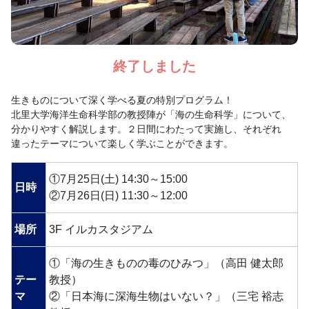
終了しました
生きものについて深く学べる夏の特別プログラム！
北里大学海洋生命科学部の教授陣が「海の生命科学」について、
分かりやすく解説します。２日間にわたって実施し、それぞれ
違ったテーマについて楽しく学ぶことができます。
①7月25日(土) 14:30～15:00
日時
②7月26日(日) 11:30～12:00
場所
3F イルカスタジアム
①「海の生きものの毒のひみつ」（高田 健太郎
テー
教授）
マ
②「日本海に深海生物はいない？」（三宅 裕志