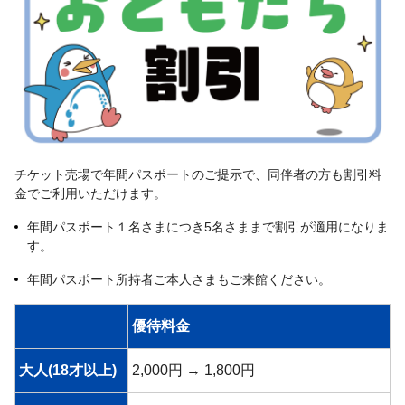
チケット売場で年間パスポートのご提示で、同伴者の方も割引料
金でご利用いただけます。
年間パスポート１名さまにつき5名さままで割引が適用になりま
す。
年間パスポート所持者ご本人さまもご来館ください。
優待料金
大人(18才以上)
2,000円 → 1,800円