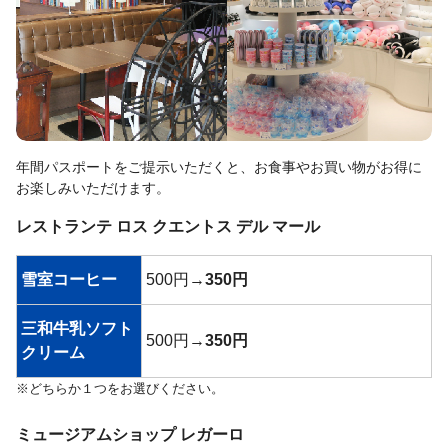
年間パスポートをご提示いただくと、お食事やお買い物がお得に
お楽しみいただけます。
レストランテ ロス クエントス デル マール
雪室コーヒー
500円→
350円
三和牛乳ソフト
500円→
350円
クリーム
※どちらか１つをお選びください。
ミュージアムショップ レガーロ