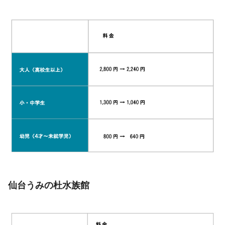
仙台うみの杜水族館