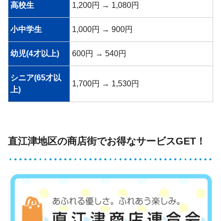
高校生
1,200円 → 1,080円
小中学生
1,000円 → 900円
幼児(4才以上)
600円 → 540円
シニア(65才以
1,700円 → 1,530円
上)
直江津地区の商店街でお得なサービスGET！