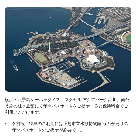
横浜・八景島シーパラダイス、マクセル アクアパーク品川、仙台
うみの杜水族館にて年間パスポートをご提示すると優待料金でご
利用いただけます。
※
各施設・特典のご利用には上越市立水族博物館 うみがたりの
年間パスポートのご提示が必要です。