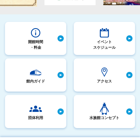
開館時間
イベント
・料金
スケジュール
館内ガイド
アクセス
団体利用
水族館コンセプト