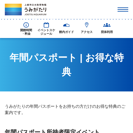
開館時間
イベントスケ
館内ガイド
アクセス
団体利用
・料金
ジュール
年間パスポート | お得な特
典
うみがたりの年間パスポートをお持ちの方だけのお得な特典のご
案内です。
年間パスポート所持者限定イベント