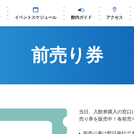
金
イベントスケジュール
館内ガイド
アクセス
前売り券
当日、入館券購入の窓口
売り券を販売中！各前売
前売り券は即日発行で