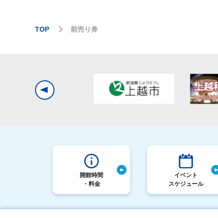
TOP
前売り券
開館時間
イベント
・料金
スケジュール