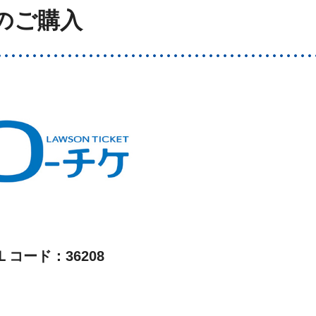
のご購入
Ｌコード：36208