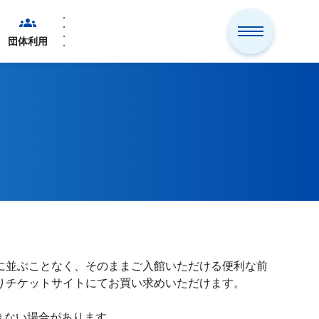
団体利用
に並ぶことなく、そのままご入館いただける便利な前
りチケットサイトにてお買い求めいただけます。
きない場合があります。