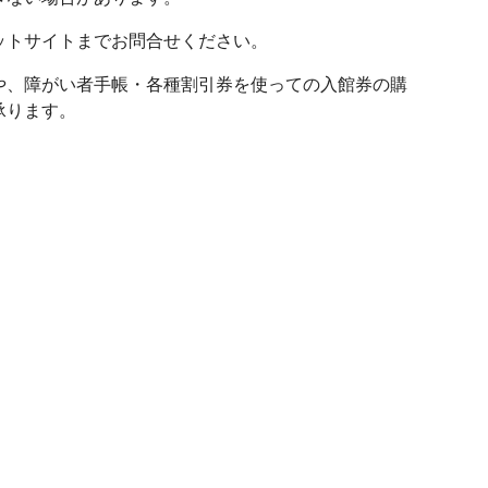
ットサイトまでお問合せください。
や、障がい者手帳・各種割引券を使っての入館券の購
承ります。