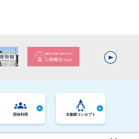
団体利用
水族館コンセプト