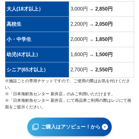
大人(18才以上）
3,000円 →
2,850円
高校生
2,200円 →
2,050円
小・中学生
2,000円 →
1,850円
幼児(4才以上）
1,600円 →
1,500円
シニア(65才以上）
2,700円 →
2,550円
※施設ごとの専用チケットですので、ご使用の際はお気を付けくださ
い。
※「日本海鮮魚センター 新井店」のみご利用いただけます。
※「日本海鮮魚センター 新井店」にて商品券ご利用の際はレジにて画
面をご提示ください。
ご購入はアソビュー！から