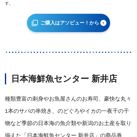
す。
ご購入はアソビュー！から
日本海鮮魚センター 新井店
種類豊富の刺身やお魚屋さんのお寿司、豪快な丸々
1本のサバの串焼き、のどぐろやイカの一夜干の干
物など季節の日本海の魚介類や新潟のお土産を取り
揃えた「日本海鮮魚センター 新井店」の商品券