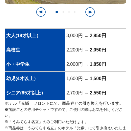
大人(18才以上）
3,000円 →
2,850円
高校生
2,200円 →
2,050円
小・中学生
2,000円 →
1,850円
幼児(4才以上）
1,600円 →
1,500円
シニア(65才以上）
2,700円 →
2,550円
ホテル「光鱗」フロントにて、商品券との引き換えを行います。
※施設ごとの専用チケットですので、ご使用の際はお気を付けくださ
い。
※「うみてらす名立」のみご利用いただけます。
※商品券は「うみてらす名立」のホテル「光鱗」にて引き換えいたしま