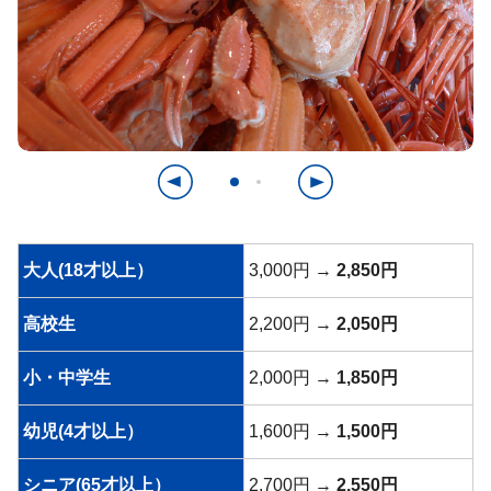
大人(18才以上）
3,000円 →
2,850円
高校生
2,200円 →
2,050円
小・中学生
2,000円 →
1,850円
幼児(4才以上）
1,600円 →
1,500円
シニア(65才以上）
2,700円 →
2,550円