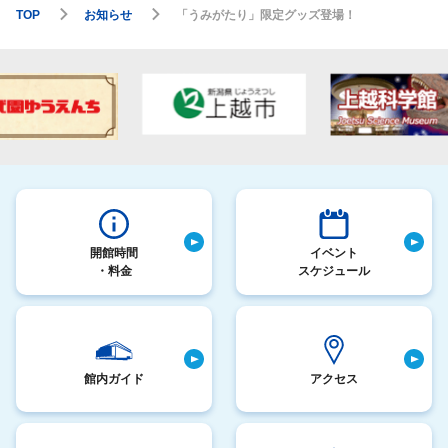
TOP
お知らせ
「うみがたり」限定グッズ登場！
開館時間
イベント
・料金
スケジュール
館内ガイド
アクセス