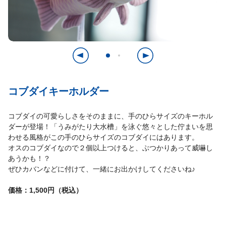
コブダイキーホルダー
コブダイの可愛らしさをそのままに、手のひらサイズのキーホル
ダーが登場！「うみがたり大水槽」を泳ぐ悠々とした佇まいを思
わせる風格がこの手のひらサイズのコブダイにはあります。
オスのコブダイなので２個以上つけると、ぶつかりあって威嚇し
あうかも！？
ぜひカバンなどに付けて、一緒にお出かけしてくださいね♪
価格：1,500円（税込）