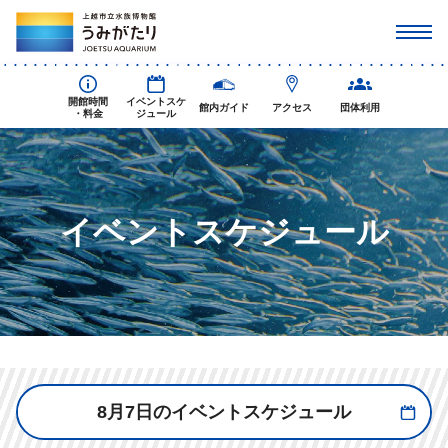
開館時間
イベントスケ
館内ガイド
アクセス
団体利用
・料金
ジュール
イベントスケジュール
8月7日のイベントスケジュール