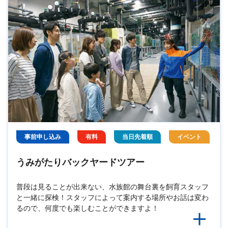
事前申し込み
有料
当日先着順
イベント
うみがたりバックヤードツアー
普段は見ることが出来ない、水族館の舞台裏を飼育スタッフ
と一緒に探検！スタッフによって案内する場所やお話は変わ
るので、何度でも楽しむことができますよ！