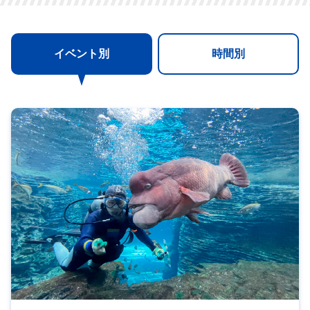
イベント別
時間別