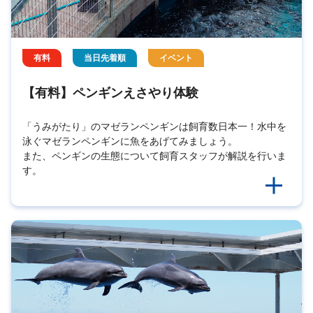
有料
当日先着順
イベント
【有料】ペンギンえさやり体験
「うみがたり」のマゼランペンギンは飼育数日本一！水中を
泳ぐマゼランペンギンに魚をあげてみましょう。
また、ペンギンの生態について飼育スタッフが解説を行いま
す。