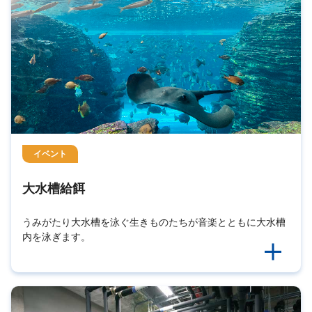
イベント
大水槽給餌
うみがたり大水槽を泳ぐ生きものたちが音楽とともに大水槽
内を泳ぎます。