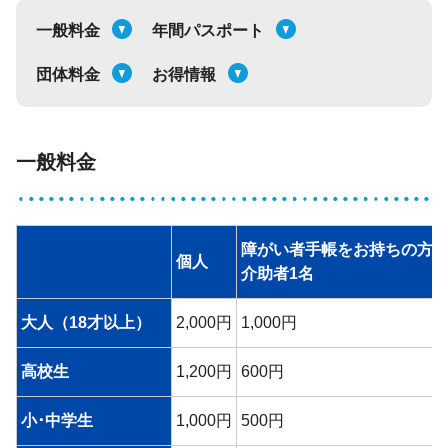
一般料金
年間パスポート
団体料金
お得情報
一般料金
障がい者手帳をお持ちの方
個人
介助者1名
大人（18才以上）
2,000円
1,000円
高校生
1,200円
600円
小･中学生
1,000円
500円