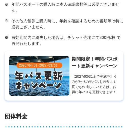
※
年間パスポートの購入時に本人確認書類等は必要ございませ
ん。
※
その他入館券ご購入時に、年齢を確認するための書類等は特に
必要ございません。
※
有効期間内に紛失した場合は、チケット売場にて300円/枚 で
再発行たします。
期間限定！年間パスポ
ート更新キャンペーン
【2027/03/31まで実施中】う
みがたりの年パスを過去に１
度でも作成している方は、お
得に年パスを更新できます！
団体料金