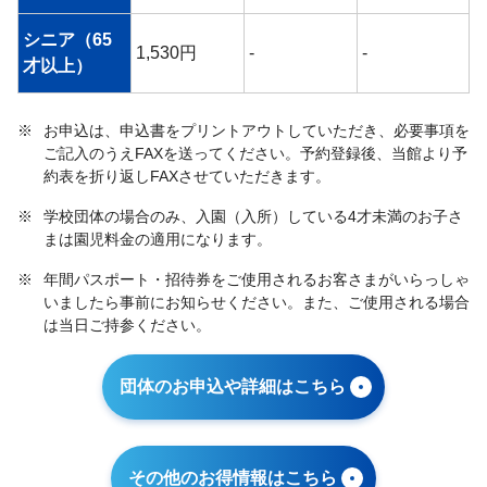
シニア（65
1,530円
-
-
才以上）
※
お申込は、申込書をプリントアウトしていただき、必要事項を
ご記入のうえFAXを送ってください。予約登録後、当館より予
約表を折り返しFAXさせていただきます。
※
学校団体の場合のみ、入園（入所）している4才未満のお子さ
まは園児料金の適用になります。
※
年間パスポート・招待券をご使用されるお客さまがいらっしゃ
いましたら事前にお知らせください。また、ご使用される場合
は当日ご持参ください。
団体のお申込や詳細はこちら
その他のお得情報はこちら