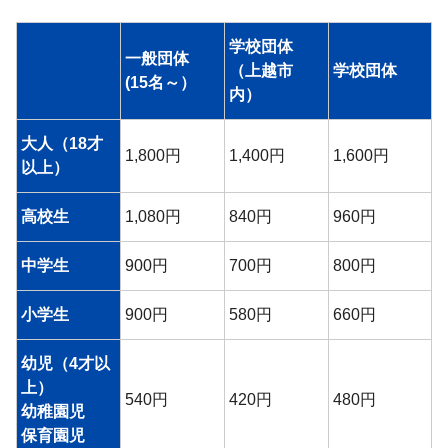
学校団体
一般団体
（上越市
学校団体
(15名～）
内）
大人（18才
1,800円
1,400円
1,600円
以上）
高校生
1,080円
840円
960円
中学生
900円
700円
800円
小学生
900円
580円
660円
幼児（4才以
上）
540円
420円
480円
幼稚園児
保育園児