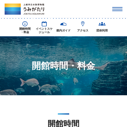
開館時間
イベントスケ
館内ガイド
アクセス
団体利用
・料金
ジュール
開館時間・料金
開館時間