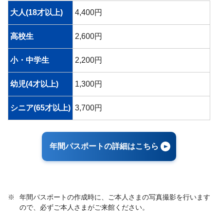
大人(18才以上)
4,400円
高校生
2,600円
小・中学生
2,200円
幼児(4才以上)
1,300円
シニア(65才以上)
3,700円
年間パスポートの詳細はこちら
※
年間パスポートの作成時に、ご本人さまの写真撮影を行います
ので、必ずご本人さまがご来館ください。