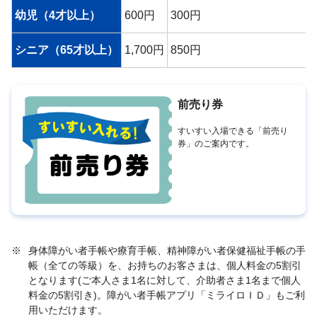
幼児（4才以上）
600円
300円
シニア（65才以上）
1,700円
850円
前売り券
すいすい入場できる「前売り
券」のご案内です。
※
身体障がい者手帳や療育手帳、精神障がい者保健福祉手帳の手
帳（全ての等級）を、お持ちのお客さまは、個人料金の5割引
となります(ご本人さま1名に対して、介助者さま1名まで個人
料金の5割引き)。障がい者手帳アプリ「ミライロＩＤ」もご利
用いただけます。