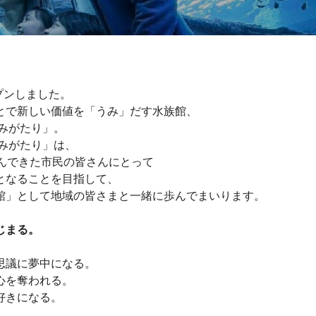
ープンしました。
とで新しい価値を「うみ」だす水族館、
みがたり」。
うみがたり」は、
歩んできた市民の皆さんにとって
となることを目指して、
館」として地域の皆さまと一緒に歩んでまいります。
じまる。
思議に夢中になる。
心を奪われる。
好きになる。