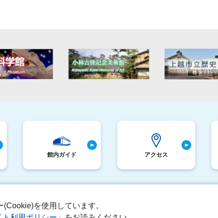
館内ガイド
アクセス
ookie)を使用しています。
イトマップ
動物取扱業に関する表示
このサイトについて
イト利用ポリシー」
をお読みください。