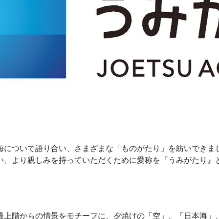
海について語り合い、さまざまな「ものがたり」を紡いできま
い、より親しみを持っていただくために愛称を『うみがたり』
最上階からの情景をモチーフに、夕焼けの「空」、「日本海」