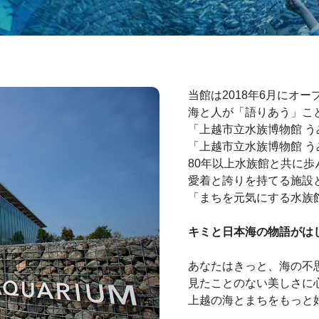
当館は2018年6月にオ
海と人が「語りあう」こ
「上越市立水族博物館 う
「上越市立水族博物館 
80年以上水族館と共に
愛着と誇りを持てる施設
「まちを元気にする水族
キミと日本海の物語がは
あなたはきっと、海の不
見たことのない美しさに
上越の海とまちをもっと