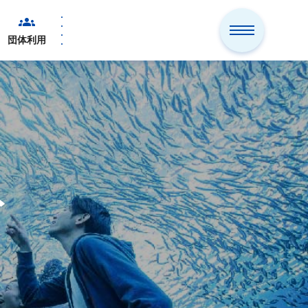
団体利用
ト