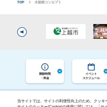
TOP
水族館コンセプト
開館時間
イベント
・料金
スケジュール
当サイトでは、サイトの利便性向上のため、クッキー(C
採用情報
お客さまへのお願い
サ
サイトのクッキー(Cookie)の使用に関しては、
「サ