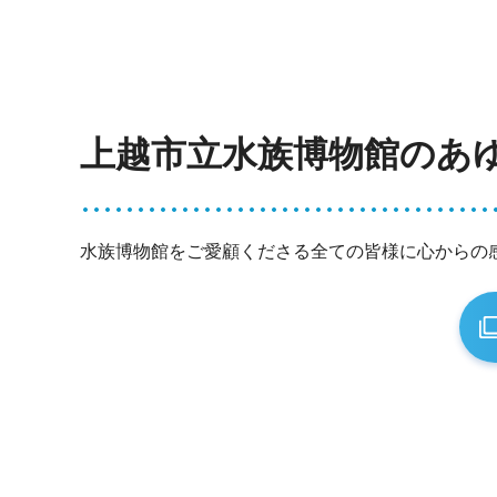
上越市立水族博物館のあ
水族博物館をご愛顧くださる全ての皆様に心からの