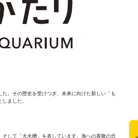
した。その歴史を受けつぎ、未来に向けた新しい「も
としました。
、そして「大水槽」を表しています。海への畏敬の念