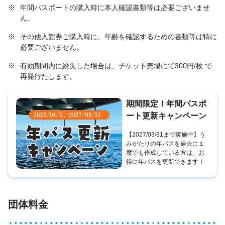
※
年間パスポートの購入時に本人確認書類等は必要ございませ
ん。
※
その他入館券ご購入時に、年齢を確認するための書類等は特に
必要ございません。
※
有効期間内に紛失した場合は、チケット売場にて300円/枚 で
再発行たします。
期間限定！年間パスポ
ート更新キャンペーン
【2027/03/31まで実施中】う
みがたりの年パスを過去に１
度でも作成している方は、お
得に年パスを更新できます！
団体料金