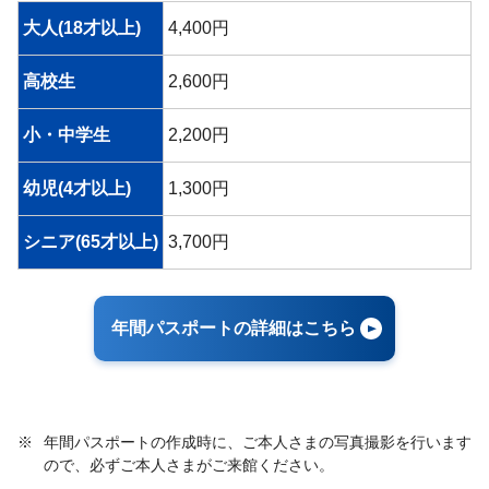
大人(18才以上)
4,400円
高校生
2,600円
小・中学生
2,200円
幼児(4才以上)
1,300円
シニア(65才以上)
3,700円
年間パスポートの詳細はこちら
※
年間パスポートの作成時に、ご本人さまの写真撮影を行います
ので、必ずご本人さまがご来館ください。