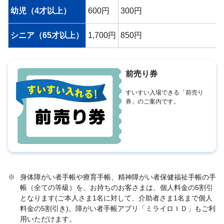
幼児（4才以上）
600円
300円
シニア（65才以上）
1,700円
850円
前売り券
すいすい入場できる「前売り
券」のご案内です。
※
身体障がい者手帳や療育手帳、精神障がい者保健福祉手帳の手
帳（全ての等級）を、お持ちのお客さまは、個人料金の5割引
となります(ご本人さま1名に対して、介助者さま1名まで個人
料金の5割引き)。障がい者手帳アプリ「ミライロＩＤ」もご利
用いただけます。