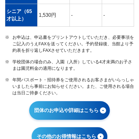
シニア（65
1,530円
-
-
才以上）
※
お申込は、申込書をプリントアウトしていただき、必要事項を
ご記入のうえFAXを送ってください。予約登録後、当館より予
約表を折り返しFAXさせていただきます。
※
学校団体の場合のみ、入園（入所）している4才未満のお子さ
まは園児料金の適用になります。
※
年間パスポート・招待券をご使用されるお客さまがいらっしゃ
いましたら事前にお知らせください。また、ご使用される場合
は当日ご持参ください。
団体のお申込や詳細はこちら
その他のお得情報はこちら