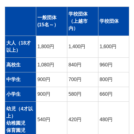
学校団体
一般団体
（上越市
学校団体
(15名～）
内）
大人（18才
1,800円
1,400円
1,600円
以上）
高校生
1,080円
840円
960円
中学生
900円
700円
800円
小学生
900円
580円
660円
幼児（4才以
上）
540円
420円
480円
幼稚園児
保育園児