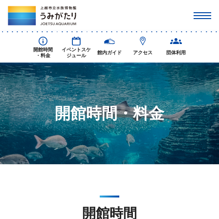
開館時間
イベントスケ
館内ガイド
アクセス
団体利用
・料金
ジュール
開館時間・料金
開館時間