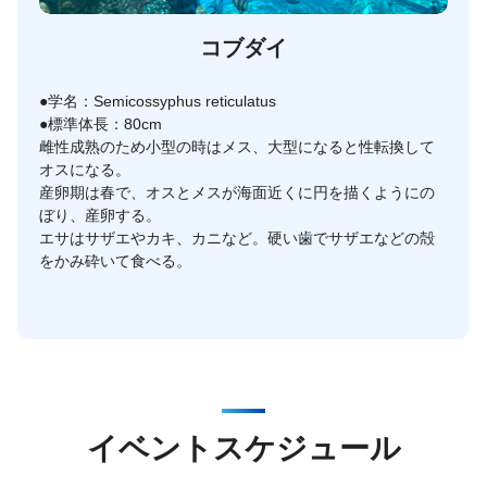
コブダイ
●学名：Semicossyphus reticulatus
●標準体長：80cm
雌性成熟のため小型の時はメス、大型になると性転換して
オスになる。
産卵期は春で、オスとメスが海面近くに円を描くようにの
ぼり、産卵する。
エサはサザエやカキ、カニなど。硬い歯でサザエなどの殻
をかみ砕いて食べる。
イベントスケジュール