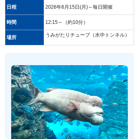
日程
2026年6月15日(月)～毎日開催
時間
12:15～（約10分）
うみがたりチューブ（水中トンネル）
場所