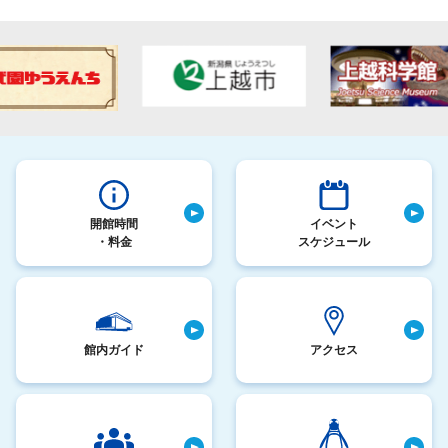
開館時間
イベント
・料金
スケジュール
館内ガイド
アクセス