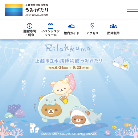
開館時間
イベントスケ
館内ガイド
アクセス
団体利用
・料金
ジュール