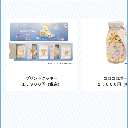
プリントクッキー
コロコロボー
１，３００円（税込）
１，０００円（