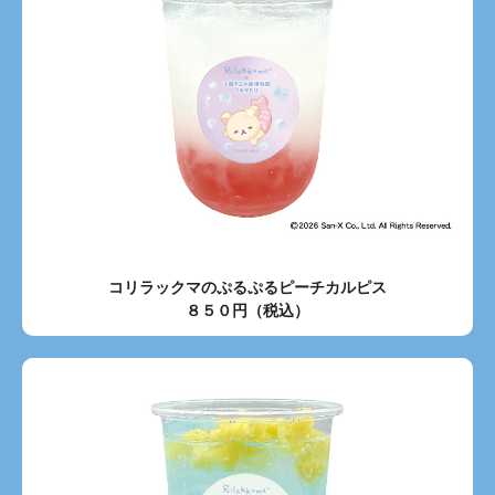
コリラックマのぷるぷるピーチカルピス
８５０円（税込）