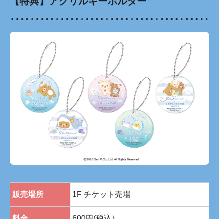
【特典】アクリルキーホルダー
販売場所
1F チケット売場
料金
600円(税込）