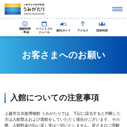
開館時間
イベントスケ
館内ガイド
アクセス
団体利用
・料金
ジュール
お客さまへのお願い
入館についての注意事項
上越市立水族博物館 うみがたりでは、下記に該当すると判断した
方は入館禁止および退館をしていただく場合がございます。その
際、入館料金の払い戻し等は一切いたしません。皆さまのご理解