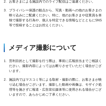
2.
お客さまによる施設内でのライブ配信はご遠慮ください。
3.
プライバシー保護の観点から、写真・動画への他のお客さまの
映り込みにご配慮ください。特に、他のお客さまや従業員を単
独で撮影する行為や、個人を特定できる情報などとともにSNS
等で投稿することはお控えください。
メディア撮影について
1.
営利目的として撮影を行う際は、事前に広報担当までご相談く
ださい。撮影内容によってはお断りさせていただく場合がござ
います。
2.
施設内ではマスコミ等による取材・撮影の際に、お客さまが映
り込む場合がございます。撮影した動画や画像は、モザイク処
理等を施さずに報道・広告宣伝媒体等に使用される場合がござ
いますので、あらかじめご了承ください。