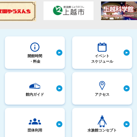
開館時間
イベント
・料金
スケジュール
館内ガイド
アクセス
団体利用
水族館コンセプト