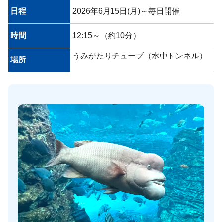
日程
2026年6月15日(月)～毎日開催
時間
12:15～（約10分）
うみがたりチューブ（水中トンネル）
場所