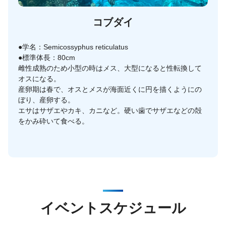
コブダイ
●学名：Semicossyphus reticulatus
●標準体長：80cm
雌性成熟のため小型の時はメス、大型になると性転換して
オスになる。
産卵期は春で、オスとメスが海面近くに円を描くようにの
ぼり、産卵する。
エサはサザエやカキ、カニなど。硬い歯でサザエなどの殻
をかみ砕いて食べる。
イベントスケジュール