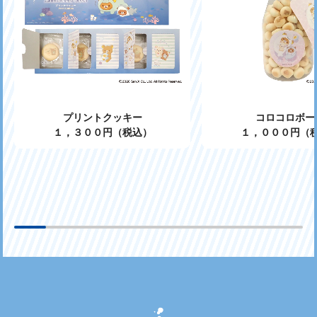
プリントクッキー
コロコロボー
１，３００円（税込）
１，０００円（