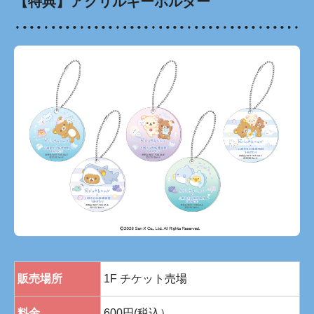
【特典】アクリルキーホルダー
販売場所
1F チケット売場
料金
600円(税込）