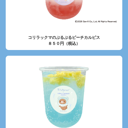
コリラックマのぷるぷるピーチカルピス
８５０円（税込）