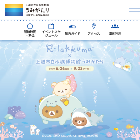
開館時間
イベントスケ
館内ガイド
アクセス
団体利用
・料金
ジュール