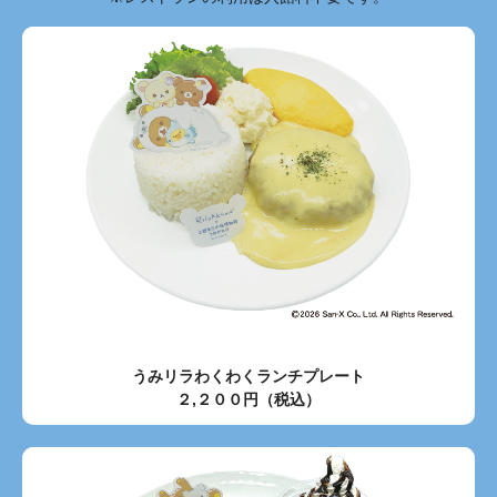
うみリラわくわくランチプレート
２,２００円（税込）