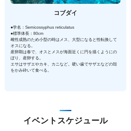
コブダイ
●学名：Semicossyphus reticulatus
●標準体長：80cm
雌性成熟のため小型の時はメス、大型になると性転換して
オスになる。
産卵期は春で、オスとメスが海面近くに円を描くようにの
ぼり、産卵する。
エサはサザエやカキ、カニなど。硬い歯でサザエなどの殻
をかみ砕いて食べる。
イベントスケジュール