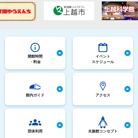
開館時間
イベント
・料金
スケジュール
館内ガイド
アクセス
団体利用
水族館コンセプト