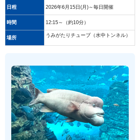
日程
2026年6月15日(月)～毎日開催
時間
12:15～（約10分）
うみがたりチューブ（水中トンネル）
場所