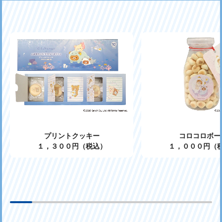
プリントクッキー
コロコロボー
１，３００円（税込）
１，０００円（