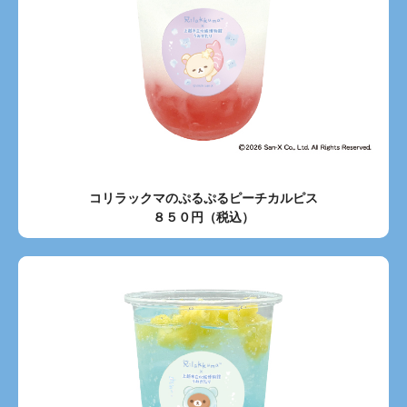
コリラックマのぷるぷるピーチカルピス
８５０円（税込）