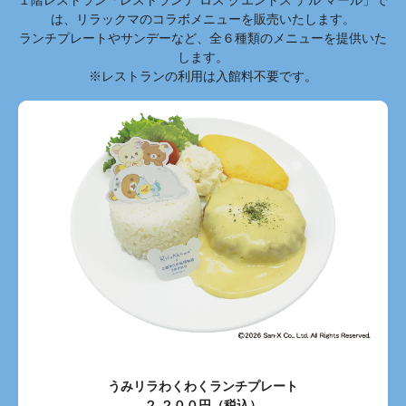
１階レストラン「レストランテ ロス クエントス デル マール」で
は、リラックマのコラボメニューを販売いたします。
ランチプレートやサンデーなど、全６種類のメニューを提供いた
します。
※レストランの利用は入館料不要です。
うみリラわくわくランチプレート
２,２００円（税込）