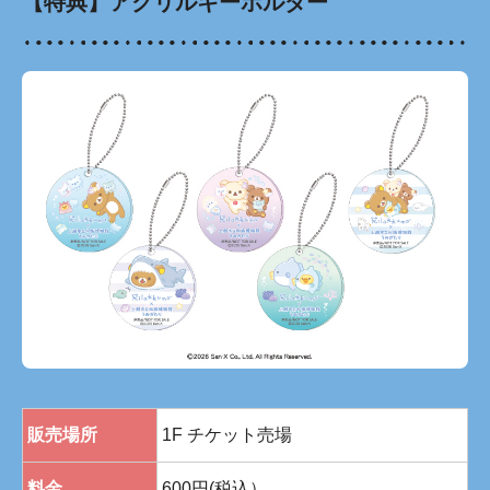
【特典】アクリルキーホルダー
販売場所
1F チケット売場
料金
600円(税込）