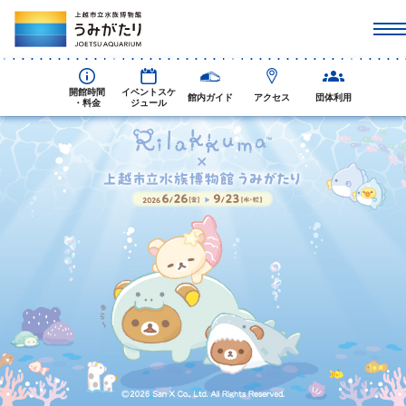
開館時間
イベントスケ
館内ガイド
アクセス
団体利用
・料金
ジュール