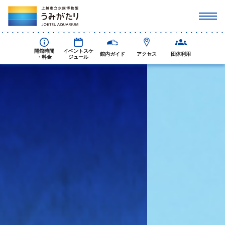
開館時間
イベントスケ
館内ガイド
アクセス
団体利用
・料金
ジュール