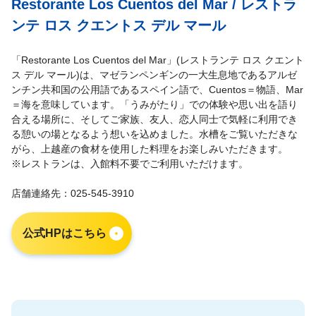
Restorante Los Cuentos del Mar / レストラ
ンテ ロス クエントス デル マール
「Restorante Los Cuentos del Mar」(レストランテ ロス クエント
ス デル マール)は、マゼランペンギンの一大生息地であるアルゼ
ンチン共和国の公用語であるスペイン語で、Cuentos＝物語、Mar
＝海を意味しています。「うみがたり」での体験や思い出を語り
合える場所に、そしてご家族、友人、恋人同士で気軽に利用でき
る憩いの場となるよう想いを込めました。水槽をご覧いただきな
がら、上越産の食材を使用した料理をお楽しみいただきます。
※レストランは、入館料不要でご利用いただけます。
店舗連絡先：025-545-3910
公式HPはこちら