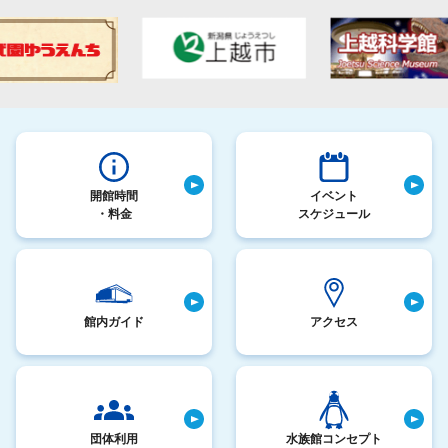
開館時間
イベント
・料金
スケジュール
館内ガイド
アクセス
団体利用
水族館コンセプト