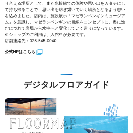
り合える場所として、また水族館での体験や思い出をカタチにし
て持ち帰ることで、思い出を紡ぎ繋いでいく場所となるよう想い
を込めました。店内は、施設展示「マゼランペンギンミュージア
ム」を意識し、マゼランペンギンの目線をコンセプトに、奥に進
むにつれて岩場から水中へと変化していく造りになっています。
※ショップのご利用は、入館料が必要です。
店舗連絡先：025-545-0040
公式HPはこちら
デジタルフロアガイド